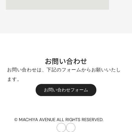
お問い合わせ
お問い合わせは、下記のフォームからお願いいたし
ます。
お問い合わせフォーム
お問い合わせフォーム
お問い合わせフォーム
© MACHIYA AVENUE ALL RIGHTS RESERVED.